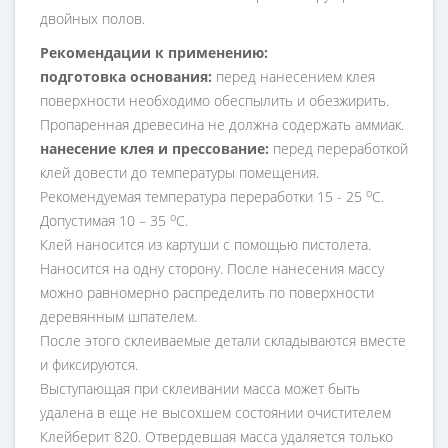
двойных полов.
Рекомендации к применению:
пoдготовка оснoвания:
перед нанесением клея
поверхности необходимо обеспылить и обезжирить.
Пропаренная древесина не должна содержать аммиак.
нанесение клея и прессование:
перед переработкой
клей довести до температуры помещения.
о
Рекомендуемая температура переработки 15 - 25
С.
о
Допустимая 10 – 35
С.
Клей наносится из картуши с помощью пистолета.
Наносится на одну сторону. После нанесения массу
можно равномерно распределить по поверхности
деревянным шпателем.
После этого склеиваемые детали складываются вместе
и фиксируются.
Выступающая при склеивании масса может быть
удалена в еще не высохшем состоянии очистителем
Клейберит 820. Отвердевшая масса удаляется только