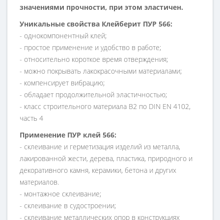
значениями прочности, при этом эластичен.
Уникальные свойства
Клейберит ПУР 566
:
- однокомпонентный клей;
- простое применение и удобство в работе;
- относительно короткое время отверждения;
- можно покрывать лакокрасочными материалами;
- компенсирует вибрацию;
- обладает продолжительной эластичностью;
- класс строительного материала
B
2 по
DIN
EN
4102,
часть 4
Применение
ПУР клей 566
:
- склеивание и герметизация изделий из металла,
лакированной жести, дерева, пластика, природного и
декоративного камня, керамики, бетона и других
материалов.
- монтажное склеивание;
- склеивание в судостроении;
- склеивание металлических опор в конструкциях