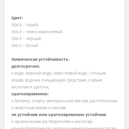
Цвет:
566.0 – серый;
566.3 – темно-коричневый;
566.4 – черный;
566.5 – белый.
Химическая устойчивость:
долгосрочно:
к воде, морской воде, известковой воде, сточным
водам, водным очищающим средствам, слабым
кислотам и щелочи;
кратковременно:
к бензину, спирту, минеральным маслам, растительным
и животным жирам и маслам;
не устойчив или кратковременно устойчив:
к органическим растворителям и кислотам,
концентрированной щелочи и минеральным кислотам.