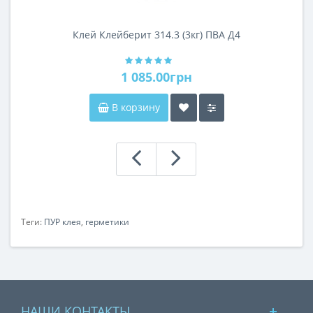
Клей Клейберит 314.3 (3кг) ПВА Д4
1 085.00грн
В корзину
Теги:
ПУР клея
,
герметики
НАШИ КОНТАКТЫ