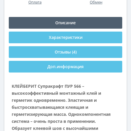
Оплата
Обмен
Описание
Характеристики
Отзывы (4)
Доп.информация
КЛЕЙБЕРИТ Супракрафт ПУР 566 –
высокоэффективный монтажн
ый клей и
герметик одновременно. Эластичная и
быстросхватывающаяся клеящая и
герметизирующая масса. Однокомпонентная
система – очень проста в применении.
Образует клеевой шов с высочайшими