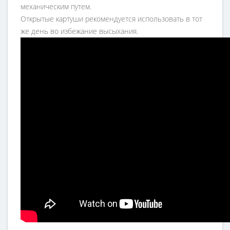
механическим путем.
Открытые картуши рекомендуется использовать в тот
же день во избежание высыхания.