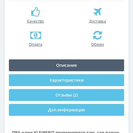
Качество
Доставка
Оплата
Обмен
Описание
Характеристики
Отзывы (2)
Доп.информация
ПВА-клеи KLEIBERIT применяются там, где важно