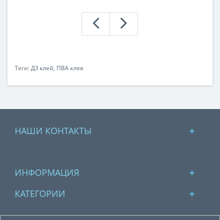
Теги:
Д3 клей
,
ПВА клея
НАШИ КОНТАКТЫ
ИНФОРМАЦИЯ
КАТЕГОРИИ