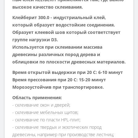
высокое качество склеивания.
Клейберит 300.0 - индустриальный клей,
который образует водостойкие соединения.
Образует клеевой шов который соответствует
группе нагрузки D3.
Используется при склеивании массива
древесины различных пород дерева и
облицовки по плоскости древесных материалов.
Время открытой выдержки при 20 С: 6-10 минут
Время прессования при 20 С: 15-20 минут
Морозоустойчив при транспортировке.
Область применения:
- склеивание окон и дверей;
- склеивание мебельных щитов;
- склеивание по пласти HPL-плит;
- склеивание твердых и экзотических пород
древесины, например при производстве лестниц;