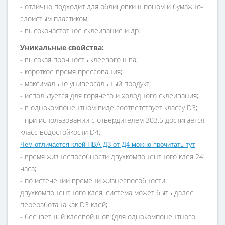
- отлично подходит для облицовки шпоном и бумажно-
слоистым пластиком;
- высокочастотное склеивание и др.
Уникальные свойства:
- высокая прочность клеевого шва;
- короткое время прессования;
- максимально универсальный продукт;
- используется для горячего и холодного склеивания;
- в однокомпонентном виде соответствует классу D3;
- при использовании с отвердителем 303.5 достигается
класс водостойкости D4;
Чем отличается клей ПВА Д3 от Д4 можно прочитать тут
- время жизнеспособности двухкомпонентного клея 24
часа;
- по истечении времени жизнеспособности
двухкомпонентного клея, система может быть далее
переработана как D3 клей;
- бесцветный клеевой шов (для однокомпонентного