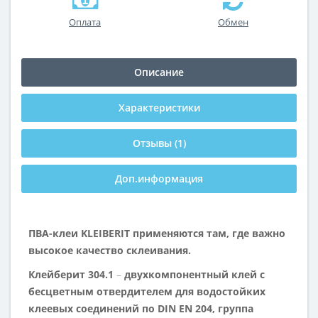
Оплата
Обмен
Описание
Характеристики
Отзывы (1)
Доп.информация
ПВА-клеи KLEIBERIT применяются там, где важно
высокое качество склеивания.
Клейберит 304.1
–
двухкомпонентный клей с
бесцветным отвердителем для водостойких
клеевых соединений по DIN
EN 204, группа