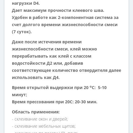
нагрузки
D4.
Дает максимум прочности клеевого шва.
Удобен в работе как 2-компонентная система за
счет долгого времени жизнеспособности смеси
(7 суток).
Даже после истечения времени
жизнеспособности смеси, клей можно
перерабатывать как клей с классом
водостойкости Д2 или, добавив
соответствующее количество отвердителя далее
использовать как Д4.
о
Время открытой выдержки при 20
С:
5-10
минут;
Время прессования при 20С: 20-30 мин.
Область применения:
- склеивание окон и дверей;
- склеивание мебельных щитов;