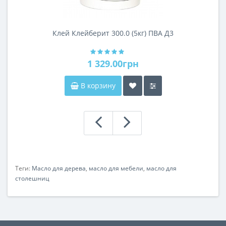
Клей Клейберит 300.0 (5кг) ПВА Д3
1 329.00грн
В корзину
Теги:
Масло для дерева
,
масло для мебели
,
масло для
столешниц