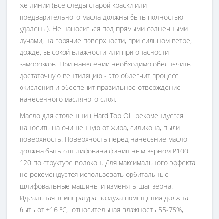
же линии (все следы старой краски или
предварительного масла должны быть полностью
удалены). Не наноситься под прямыми солнечными
лучами, на горячие поверхности, при сильном ветре,
дожде, высокой влажности или при опасности
заморозков. При нанесении необходимо обеспечить
достаточную вентиляцию - это облегчит процесс
окисления и обеспечит правильное отверждение
нанесенного масляного слоя.
Масло для столешниц Hard Top Oil рекомендуется
наносить на очищенную от жира, силикона, пыли
поверхность. Поверхность перед нанесение масло
должна быть отшлифована финишным зерном Р100-
120 по структуре волокон. Для максимального эффекта
не рекомендуется использовать орбитальные
шлифовальные машины и изменять шаг зерна.
Идеальная температура воздуха помещения должна
быть от +16 ºC, относительная влажность 55-75%,