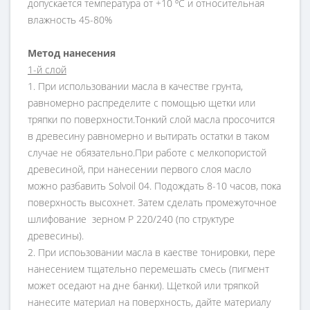
допускается температура от +10 ºC и относительная
влажность 45-80%
Метод нанесения
1-й слой
1. При использовании масла в качестве грунта,
равномерно распределите с помощью щетки или
тряпки по поверхности.Тонкий слой масла просочится
в древесину равномерно и вытирать остатки в таком
случае не обязательно.При работе с мелкопористой
древесиной, при нанесении первого слоя масло
можно разбавить Solvoil 04. Подождать 8-10 часов, пока
поверхность высохнет. Затем сделать промежуточное
шлифование зерном Р 220/240 (по структуре
древесины).
2. При испоьзовании масла в каестве тонировки, пере
нанесением тщательно перемешать смесь (пигмент
может оседают на дне банки). Щеткой или тряпкой
нанесите материал на поверхность, дайте материалу