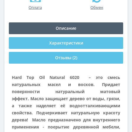
Оплата
Обмен
Описание
Характеристики
Отзывы (2)
Hard Top Oil
Natural 6020
– это смесь
натуральных масел и восков.
Придает
поверхности натуральный матовый
эффект.
Масло защищает дерево от воды, грязи,
а также наделяет её водоотталкивающими
свойства. Подчеркивает натуральную красоту
дерева! Масло предназначено для внутреннего
применения - поерытие деревянной мебели,