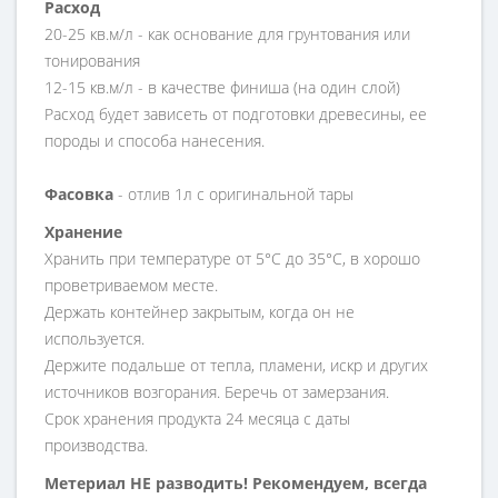
Расход
20-25 кв.м/л - как основание для грунтования или
тонирования
12-15 кв.м/л - в качестве финиша (на один слой)
Расход будет зависеть от подготовки древесины, ее
породы и способа нанесения.
Фасовка
- отлив 1л с оригинальной тары
Хранение
Хранить при температуре от 5°С до 35°С, в хорошо
проветриваемом месте.
Держать контейнер закрытым, когда он не
используется.
Держите подальше от тепла, пламени, искр и других
источников возгорания. Беречь от замерзания.
Срок хранения продукта 24 месяца с даты
производства.
Метериал НЕ разводить! Рекомендуем, всегда