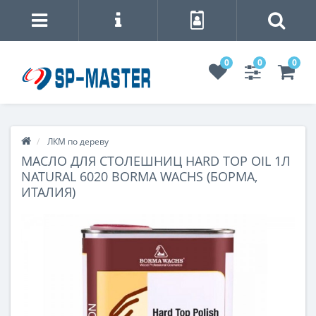
0
0
0
ЛКМ по дереву
МАСЛО ДЛЯ СТОЛЕШНИЦ HARD TOP OIL 1Л
NATURAL 6020 BORMA WACHS (БОРМА,
ИТАЛИЯ)