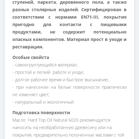
ступеней, паркета, деревянного пола, а также
разных столярных изделей.
Сертифицирован в
соответствии с нормами
EN71-III, покрытие
пригодно для контакти с пищевыми
продуктами,
не содержит потенциально
опасных компонентов. Материал прост в уходе и
реставрации.
Особые свойста
- самоогрунтующийся материал;
- простой и легкий работе и уходе;
- долгое рабочее время и быстрое высыхание;
- при нанесении на белые поверхности практически
не изменяет цвет;
- натуральный и экологичный.
Подготовка поверхности
Масло Hard Top Oil Natural 6020 рекомендуется
наносить на необработанную древесину или на
покрытия, предварительно полученные маслами с той