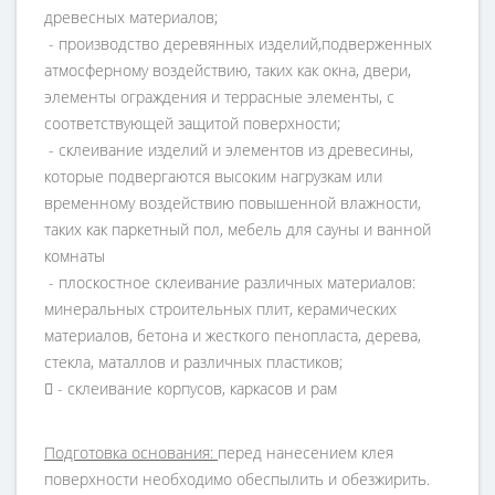
древесных
материалов;
- производство деревянных изделий,
подверженных
атмосферному воздействию,
таких как окна, двери,
элементы ограждения и
террасные элементы, с
соответствующей
защитой поверхности;
- склеивание изделий и элементов из
древесины,
которые подвергаются высоким
нагрузкам или
временному воздействию
повышенной влажности,
таких как паркетный
пол, мебель для сауны и ванной
комнаты
- плоскостное склеивание различных
материалов:
минеральных строительных плит,
керамических
материалов, бетона и жесткого
пенопласта, дерева,
стекла, маталлов и
различных пластиков;
 - склеивание корпусов, каркасов и рам
Пoдготовка оснoвания:
перед нанесением клея
поверхности необходимо обеспылить и обезжирить.