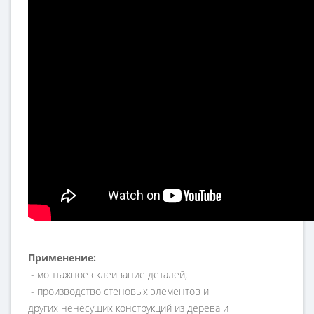
Применение:
- монтажное склеивание деталей;
- производство стеновых элементов и
других
ненесущих конструкций из дерева и