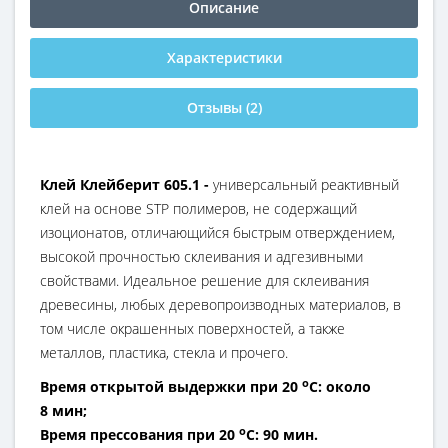
Описание
Характеристики
Отзывы (2)
Клей Клейберит 605.1 -
универсальный реактивный
клей на основе STP полимеров, не содержащий
изоционатов, отличающийся быстрым отверждением,
высокой прочностью склеивания и адгезивными
свойствами. Идеальное решение для склеивания
древесины, любых деревопроизводных материалов, в
том числе окрашенных поверхностей, а также
металлов, пластика, стекла и прочего.
о
Время открытой выдержки при 20
С: около
8
мин;
о
Время прессования при 20
С: 90 мин.